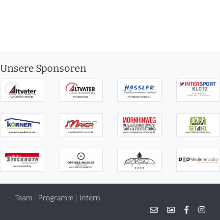
Unsere Sponsoren
Team
|
Programm
|
Intern