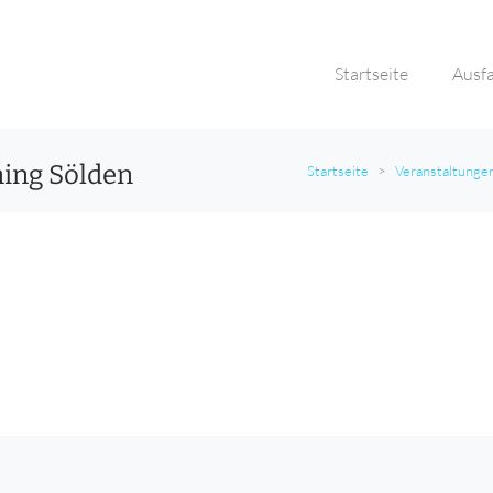
Startseite
Ausf
ning Sölden
Startseite
Veranstaltunge