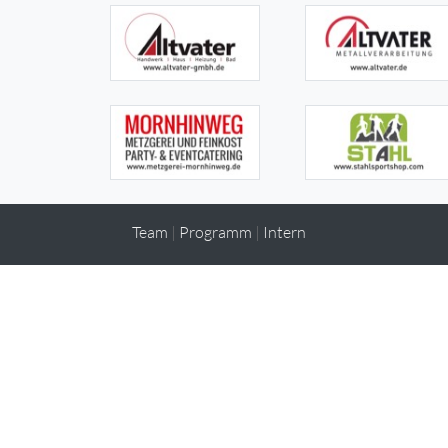
Team
|
Programm
|
Intern