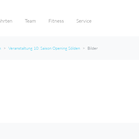
ahrten
Team
Fitness
Service
n
Veranstaltung 10: Saison Opening Sölden
Bilder