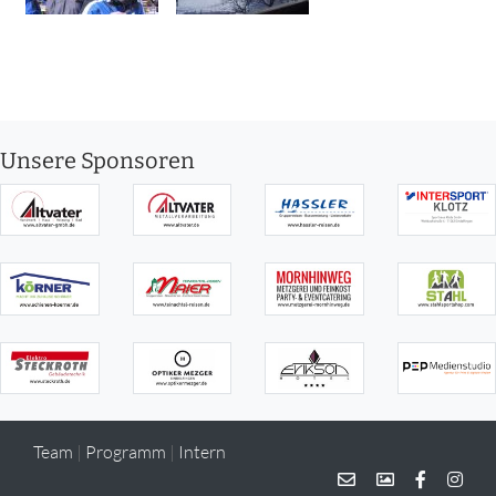
Unsere Sponsoren
Team
|
Programm
|
Intern