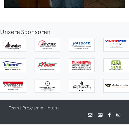
Unsere Sponsoren
Team
|
Programm
|
Intern