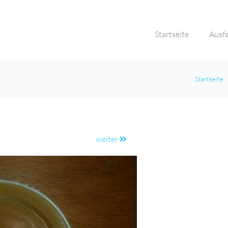
Startseite
Ausf
Startseite
weiter