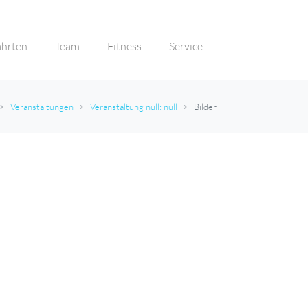
ahrten
Team
Fitness
Service
Veranstaltungen
Veranstaltung null: null
Bilder