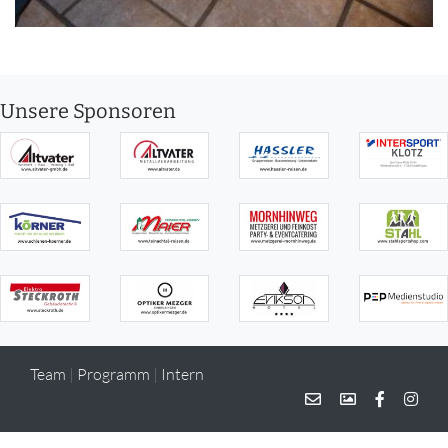
Unsere Sponsoren
Team
|
Programm
|
Intern