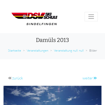
Damüls 2013
Startseite
Veranstaltungen
Veranstaltung null: null
Bilder
zurück
weiter