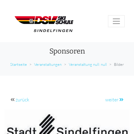
Sponsoren
Startseite
Veranstaltungen
Veranstaltung null: null
Bilder
zurück
weiter