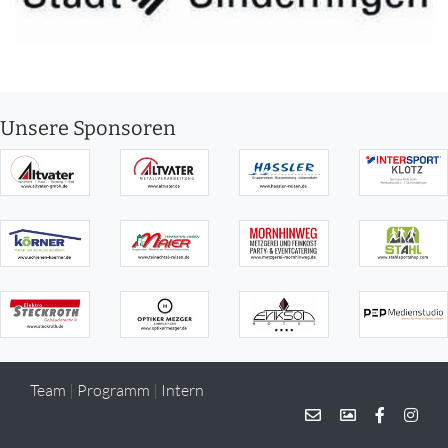
Unsere Sponsoren
Team
|
Programm
|
Intern