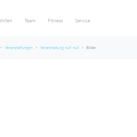
ahrten
Team
Fitness
Service
Veranstaltungen
Veranstaltung null: null
Bilder