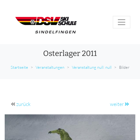
Osterlager 2011
Startseite
Veranstaltungen
Veranstaltung null: null
Bilder
zurück
weiter