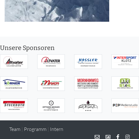
Unsere Sponsoren
Team
|
Programm
|
Intern