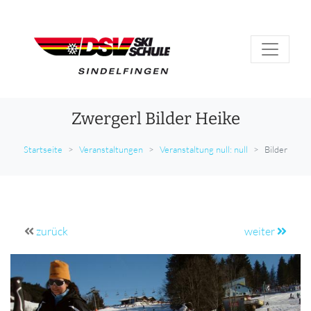
Zwergerl Bilder Heike
Startseite
Veranstaltungen
Veranstaltung null: null
Bilder
zurück
weiter