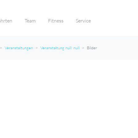
ahrten
Team
Fitness
Service
Veranstaltungen
Veranstaltung null: null
Bilder