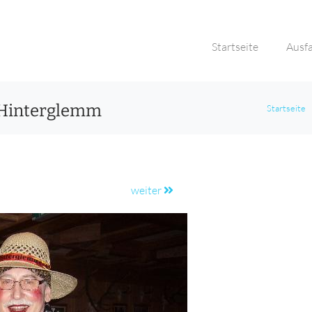
Startseite
Ausf
/Hinterglemm
Startseite
weiter