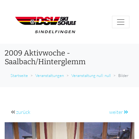
2009 Aktivwoche -
Saalbach/Hinterglemm
Startseite
Veranstaltungen
Veranstaltung null: null
Bilder
zurück
weiter