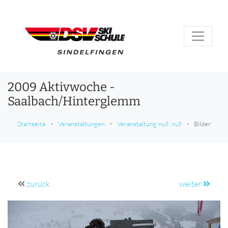
2009 Aktivwoche -
Saalbach/Hinterglemm
Startseite
Veranstaltungen
Veranstaltung null: null
Bilder
zurück
weiter