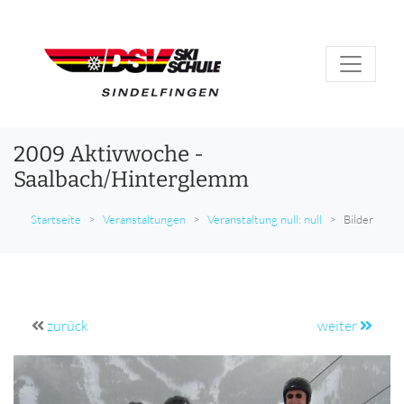
2009 Aktivwoche -
Saalbach/Hinterglemm
Startseite
Veranstaltungen
Veranstaltung null: null
Bilder
zurück
weiter