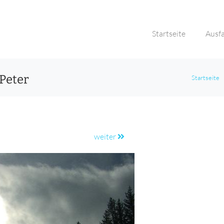
Startseite
Ausf
 Peter
Startseite
weiter