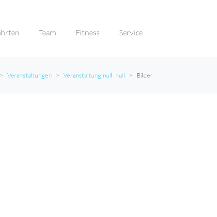
ahrten
Team
Fitness
Service
Veranstaltungen
Veranstaltung null: null
Bilder