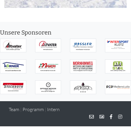
Unsere Sponsoren
Team
|
Programm
|
Intern