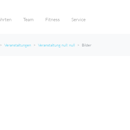
ahrten
Team
Fitness
Service
Veranstaltungen
Veranstaltung null: null
Bilder