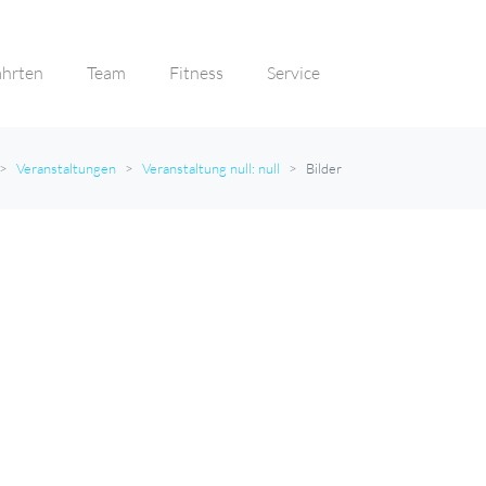
ahrten
Team
Fitness
Service
Veranstaltungen
Veranstaltung null: null
Bilder