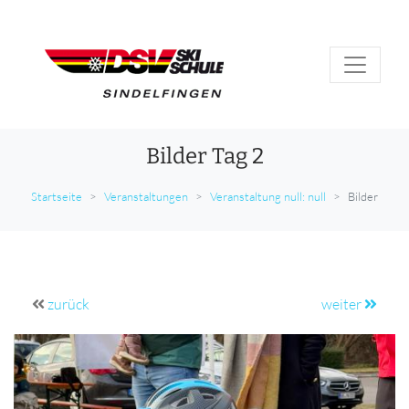
Bilder Tag 2
Startseite
Veranstaltungen
Veranstaltung null: null
Bilder
zurück
weiter