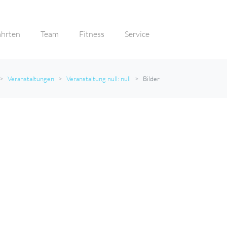
ahrten
Team
Fitness
Service
Veranstaltungen
Veranstaltung null: null
Bilder