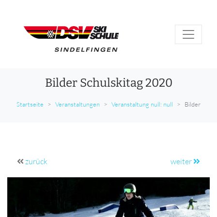
Bilder Schulskitag 2020
Startseite
Veranstaltungen
Veranstaltung null: null
Bilder
zurück
weiter