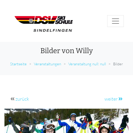
Bilder von Willy
Startseite
Veranstaltungen
Veranstaltung null: null
Bilder
zurück
weiter