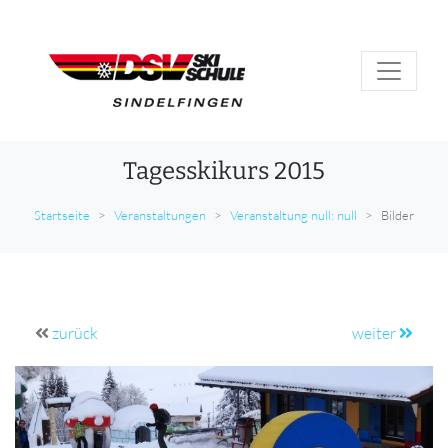
Tagesskikurs 2015
Startseite
Veranstaltungen
Veranstaltung null: null
Bilder
zurück
weiter